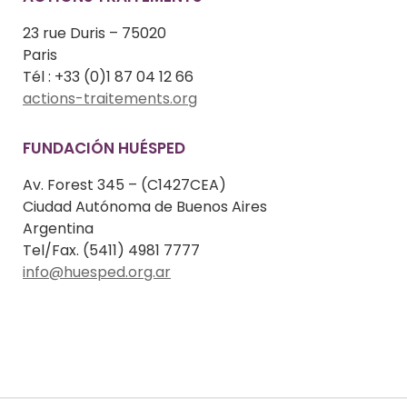
23 rue Duris – 75020
Paris
Tél : +33 (0)1 87 04 12 66
actions-traitements.org
FUNDACIÓN HUÉSPED
Av. Forest 345 – (C1427CEA)
Ciudad Autónoma de Buenos Aires
Argentina
Tel/Fax. (5411) 4981 7777
info@huesped.org.ar