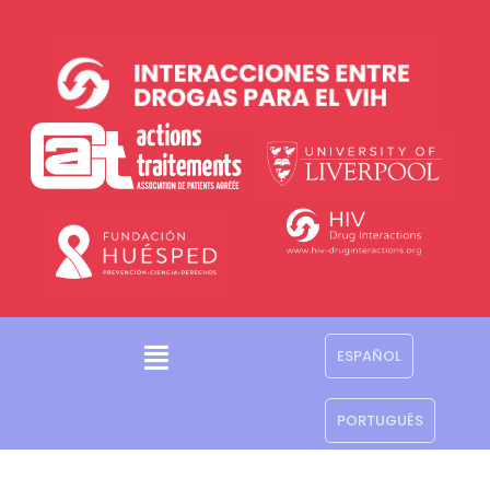
ESPAÑOL
PORTUGUÊS