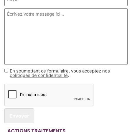
En soumettant ce formulaire, vous acceptez nos
Politicas
politiques de confidentialité
.
de
CAPTCHA
privacidad
(Nécessaire)
ACTIONS TRAITEMENTS